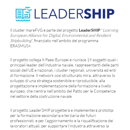
Il cluster mareFVG è parte del progetto
LeaderSHIP
“
Learning
European Alliance for Digital, Environmental and Resilient
Shipbuilding
”, finanziato nell’ambito del programma
ERASMUS+.
Il progetto collega 8 Paesi Europei e riunisce 19 soggetti quali i
principali leader dell’industria navale, rappresentanti delle parti
sociali dell’UE e nazionali, i cluster regionali, università ed enti
di formazione. Il network così strutturato mira, attraverso lo
sviluppo di una strategia sostenibile e riproducibile, alla
progettazione e implementazione della formazione a livello
europeo, che rientra nell’ambito del Patto per le Competenze
nel settore della costruzione navale.
Il progetto LeaderSHIP progetterà e implementerà prototipi
per la formazione secondaria e terziaria dei futuri
professionisti, e per l’aggiornamento e la riqualificazione dei
lavoratori attuali, per supportare l’industria attraverso la