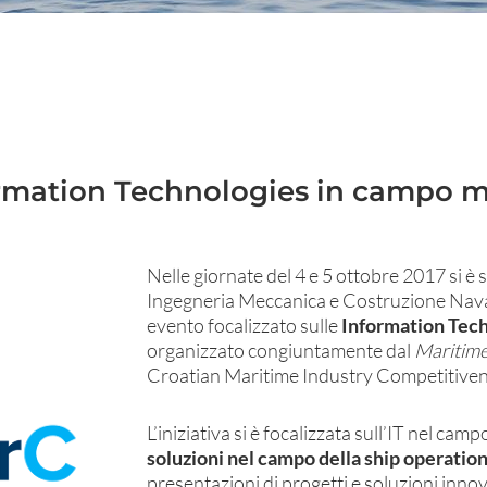
ormation Technologies in campo m
Nelle giornate del 4 e 5 ottobre 2017 si è s
Ingegneria Meccanica e Costruzione Naval
evento focalizzato sulle
Information Tec
organizzato congiuntamente dal
Maritime
Croatian Maritime Industry Competitive
L’iniziativa si è focalizzata sull’IT nel cam
soluzioni nel campo della ship operatio
presentazioni di progetti e soluzioni innov