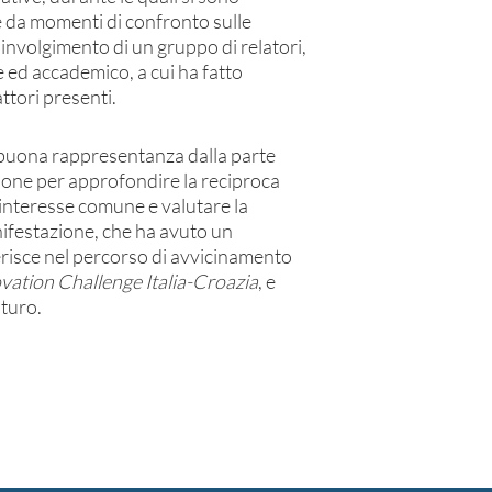
te da momenti di confronto sulle
oinvolgimento di un gruppo di relatori,
 ed accademico, a cui ha fatto
ttori presenti.
a buona rappresentanza dalla parte
asione per approfondire la reciproca
interesse comune e valutare la
anifestazione, che ha avuto un
nserisce nel percorso di avvicinamento
vation Challenge Italia-Croazia
, e
uturo.