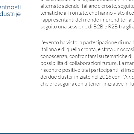
alternate aziende italiane e croate, segui
tematiche affrontate, che hanno visto il c
rappresentanti del mondo imprenditoriale
seguito una sessione di B2B e R2B tra gli a
L’evento ha visto la partecipazione di un
italiana e di quella croata, è stata un’occ
conoscenza, confrontarsi su tematiche di 
possibilità di collaborazioni future. La m
riscontro positivo tra i partecipanti, si i
dei due cluster iniziato nel 2016 con l’
Inno
che proseguirà con ulteriori iniziative in f