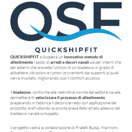
QUICKSHIPFIT
svilupperà un
innovativo metodo di
allestimento
rapido di
arredi e decori navali
sia per interni che
per esterni che prevede l’utilizzo di un biadesivo in grado di
abbattere vibrazioni e rumori provenienti dai supporti ai quali
verrà incollato, migliorando così il comfort acustico.
Il
biadesivo
, conforme alle restrittive norme del settore navale,
permetterà di
velocizzare il processo di allestimento
,
preparando in fabbrica il decoro/arredo con applicazione del
prodotto, e sfruttando la pronta presa dello strato adesivo del
biadesivo navale sviluppato.
Il progetto vedrà la collaborazione di Fratelli Budai, Marinoni,