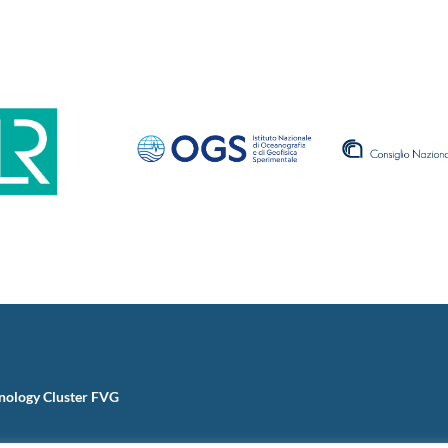
nology Cluster FVG