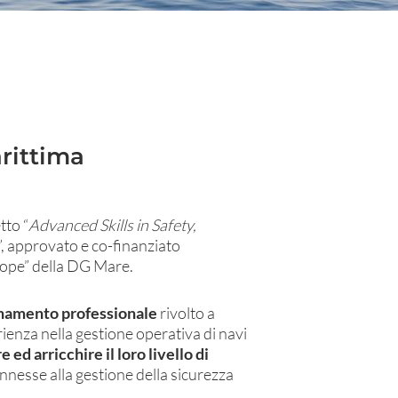
rittima
tto “
Advanced Skills in Safety,
”, approvato e co-finanziato
urope” della DG Mare.
rnamento professionale
rivolto a
ienza nella gestione operativa di navi
e ed arricchire il loro livello di
nnesse alla gestione della sicurezza
.