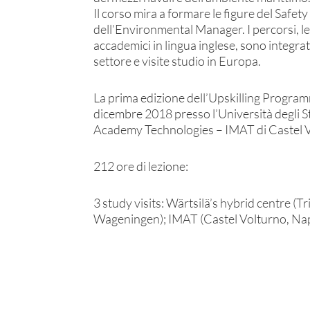
Il corso mira a formare le figure del Safet
dell’Environmental Manager. I percorsi, le
accademici in lingua inglese, sono integrat
settore e visite studio in Europa.
La prima edizione dell’Upskilling Programm
dicembre 2018 presso l’Università degli Stu
Academy Technologies – IMAT di Castel V
212 ore di lezione:
3 study visits: Wärtsilä’s hybrid centre 
Wageningen); IMAT (Castel Volturno, Nap