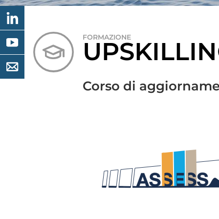
FORMAZIONE
UPSKILLI
Corso di aggiornamen