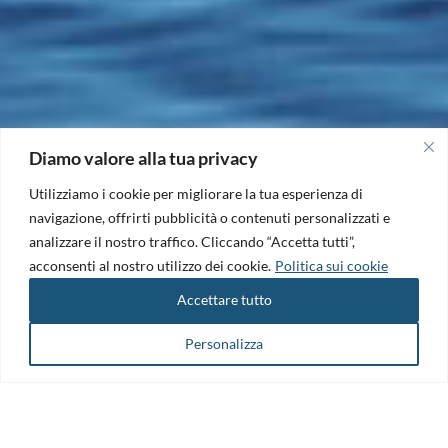
Diamo valore alla tua privacy
Utilizziamo i cookie per migliorare la tua esperienza di
navigazione, offrirti pubblicità o contenuti personalizzati e
analizzare il nostro traffico. Cliccando “Accetta tutti”,
acconsenti al nostro utilizzo dei cookie.
Politica sui cookie
Accettare tutto
Personalizza
Il Maritime Technology Cluster FVG è il punto di riferimento per