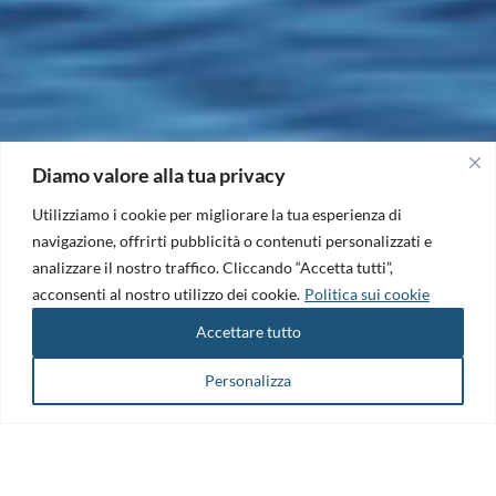
Diamo valore alla tua privacy
Utilizziamo i cookie per migliorare la tua esperienza di
navigazione, offrirti pubblicità o contenuti personalizzati e
analizzare il nostro traffico. Cliccando “Accetta tutti”,
acconsenti al nostro utilizzo dei cookie.
Politica sui cookie
Accettare tutto
Personalizza
Il Maritime Technology Cluster FVG è il punto di riferimento per