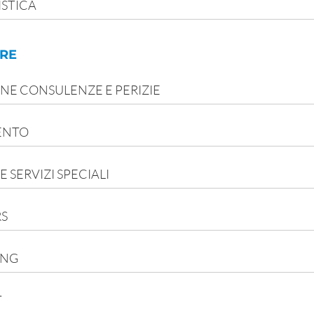
STICA
ERE
NE CONSULENZE E PERIZIE
ENTO
 SERVIZI SPECIALI
S
ING
T