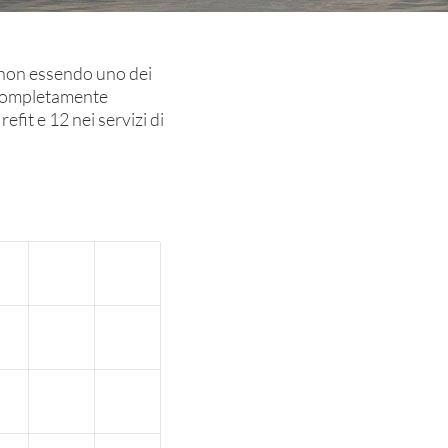
r non essendo uno dei
o completamente
fit e 12 nei servizi di