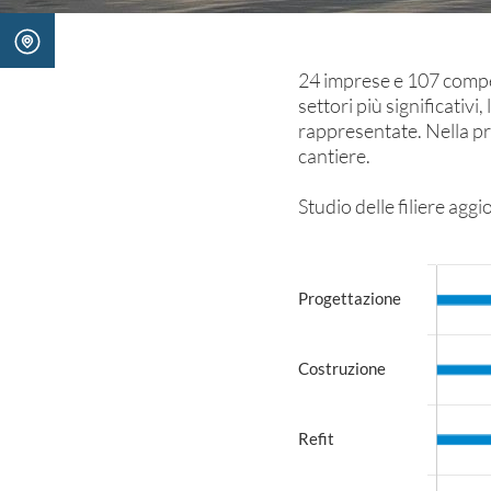
24 imprese e 107 compet
settori più significativ
rappresentate. Nella pro
cantiere.
Studio delle filiere agg