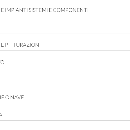
E IMPIANTI SISTEMI E COMPONENTI
 E PITTURAZIONI
TO
E O NAVE
A