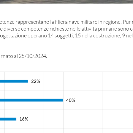
enze rappresentano la filiera nave militare in regione. Pu
i, le diverse competenze richieste nelle attività primarie son
gettazione operano 14 soggetti, 15 nella costruzione, 9 nel re
iornato al 25/10/2024.