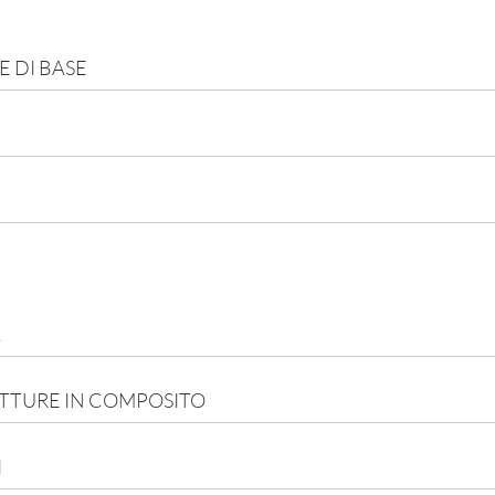
 DI BASE
A
A
UTTURE IN COMPOSITO
I