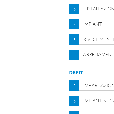
INSTALLAZION
6
IMPIANTI
8
RIVESTIMENTI
5
ARREDAMEN
5
REFIT
IMBARCAZION
5
IMPIANTISTIC
6