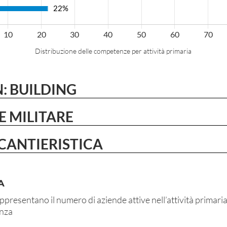
Distribuzione delle competenze per attività primaria
: BUILDING
E MILITARE
CANTIERISTICA
A
ppresentano il numero di aziende attive nell’attività primaria
enza