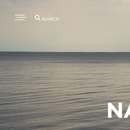
SEARCH
N