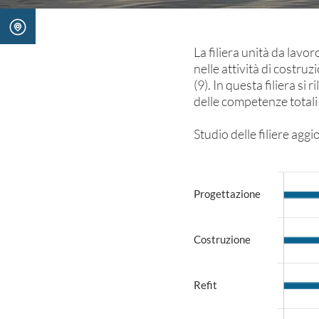
La filiera unità da la
nelle attività di costruzi
(9). In questa filiera s
delle competenze totali
Studio delle filiere agg