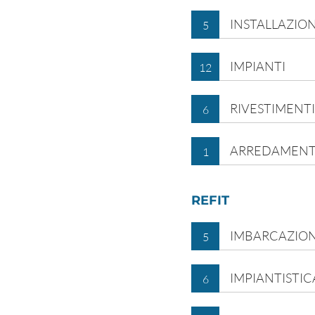
INSTALLAZION
5
IMPIANTI
12
RIVESTIMENTI
6
ARREDAMEN
1
REFIT
IMBARCAZION
5
IMPIANTISTIC
6