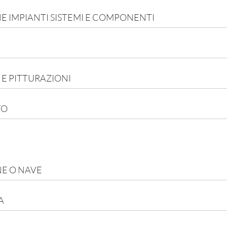
E IMPIANTI SISTEMI E COMPONENTI
 E PITTURAZIONI
TO
E O NAVE
A