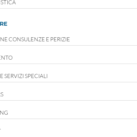
STICA
ERE
NE CONSULENZE E PERIZIE
ENTO
 SERVIZI SPECIALI
S
ING
T