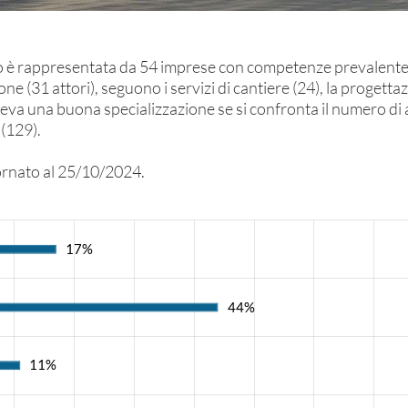
voro è rappresentata da 54 imprese con competenze prevalen
one (31 attori), seguono i servizi di cantiere (24), la progettazi
i rileva una buona specializzazione se si confronta il numero d
 (129).
iornato al 25/10/2024.