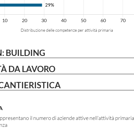
Distribuzione delle competenze per attività primaria
: BUILDING
ITÀ DA LAVORO
CANTIERISTICA
A
ppresentano il numero di aziende attive nell’attività primaria
enza