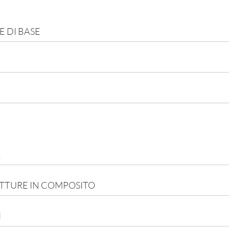
 DI BASE
A
A
UTTURE IN COMPOSITO
I