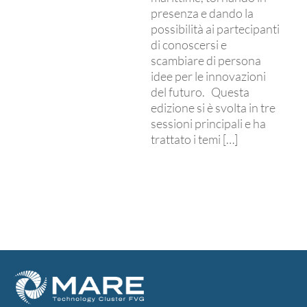
presenza e dando la
possibilità ai partecipanti
di conoscersi e
scambiare di persona
idee per le innovazioni
del futuro. Questa
edizione si è svolta in tre
sessioni principali e ha
trattato i temi […]