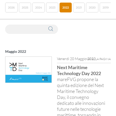
2026
2025
2024
2023
2022
2021
2020
2019
Ricerca webinar tramite parole chiave
Maggio 2022
Venerdì 20 Maggio 2022
VAI ALLA PAGINA
Next Maritime
Technology Day 2022
mareFVG propone la
quinta edizione del Next
Maritime Technology
Day, il convegno
dedicato alle innovazioni
future nelle tecnologie
marittime, tornando in