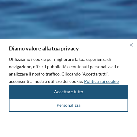
Diamo valore alla tua privacy
Utilizziamo i cookie per migliorare la tua esperienza di
navigazione, offrirti pubblicità o contenuti personalizzati e
analizzare il nostro traffico. Cliccando “Accetta tutti”,
acconsenti al nostro utilizzo dei cookie.
Politica sui cookie
Accettare tutto
Personalizza
Il Maritime Technology Cluster FVG è il punto di riferimento per