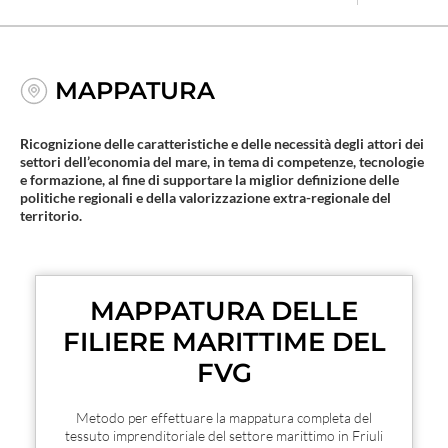
MAPPATURA
Ricognizione delle caratteristiche e delle necessità degli attori dei
settori dell’economia del mare, in tema di competenze, tecnologie
e formazione, al fine di supportare la miglior definizione delle
politiche regionali e della valorizzazione extra-regionale del
territorio.
MAPPATURA DELLE
FILIERE MARITTIME DEL
FVG
Metodo per effettuare la mappatura completa del
tessuto imprenditoriale del settore marittimo in Friuli