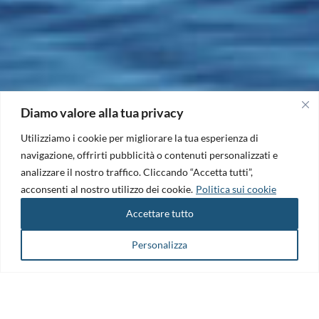
Diamo valore alla tua privacy
Utilizziamo i cookie per migliorare la tua esperienza di
navigazione, offrirti pubblicità o contenuti personalizzati e
analizzare il nostro traffico. Cliccando “Accetta tutti”,
acconsenti al nostro utilizzo dei cookie.
Politica sui cookie
Accettare tutto
Personalizza
Il Maritime Technology Cluster FVG è il punto di riferimento per