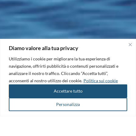
Diamo valore alla tua privacy
Utilizziamo i cookie per migliorare la tua esperienza di
navigazione, offrirti pubblicità o contenuti personalizzati e
analizzare il nostro traffico. Cliccando “Accetta tutti”,
acconsenti al nostro utilizzo dei cookie.
Politica sui cookie
Accettare tutto
Personalizza
Il Maritime Technology Cluster FVG è il punto di riferimento per