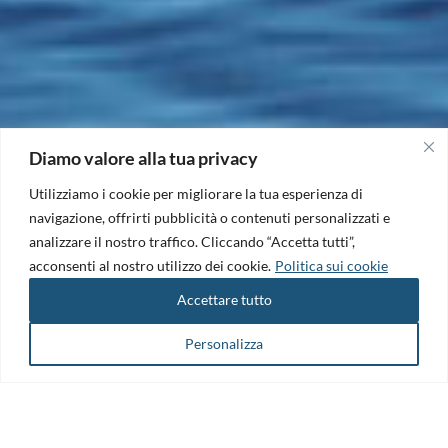
Diamo valore alla tua privacy
Utilizziamo i cookie per migliorare la tua esperienza di
navigazione, offrirti pubblicità o contenuti personalizzati e
analizzare il nostro traffico. Cliccando “Accetta tutti”,
acconsenti al nostro utilizzo dei cookie.
Politica sui cookie
Accettare tutto
Personalizza
Il Maritime Technology Cluster FVG è il punto di riferimento per