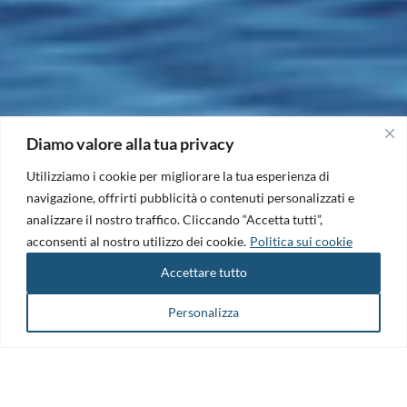
Diamo valore alla tua privacy
Utilizziamo i cookie per migliorare la tua esperienza di
navigazione, offrirti pubblicità o contenuti personalizzati e
analizzare il nostro traffico. Cliccando “Accetta tutti”,
acconsenti al nostro utilizzo dei cookie.
Politica sui cookie
Accettare tutto
Personalizza
Il Maritime Technology Cluster FVG è il punto di riferimento per