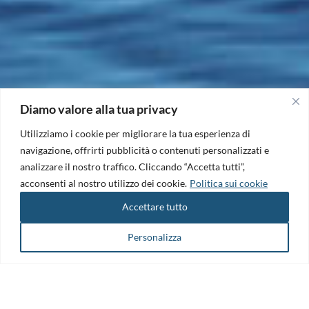
Diamo valore alla tua privacy
Utilizziamo i cookie per migliorare la tua esperienza di
navigazione, offrirti pubblicità o contenuti personalizzati e
analizzare il nostro traffico. Cliccando “Accetta tutti”,
acconsenti al nostro utilizzo dei cookie.
Politica sui cookie
Accettare tutto
Personalizza
Il Maritime Technology Cluster FVG è il punto di riferimento per