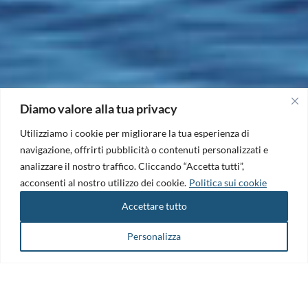
Diamo valore alla tua privacy
Utilizziamo i cookie per migliorare la tua esperienza di
navigazione, offrirti pubblicità o contenuti personalizzati e
analizzare il nostro traffico. Cliccando “Accetta tutti”,
acconsenti al nostro utilizzo dei cookie.
Politica sui cookie
Accettare tutto
Personalizza
Il Maritime Technology Cluster FVG è il punto di riferimento per