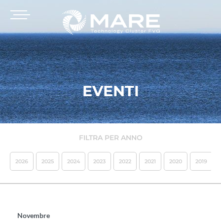
EVENTI
FILTRA PER ANNO
2026
2025
2024
2023
2022
2021
2020
2019
Novembre