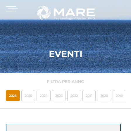
EVENTI
FILTRA PER ANNO
2026
2025
2024
2023
2022
2021
2020
2019