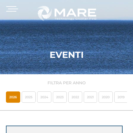
EVENTI
FILTRA PER ANNO
2026
2025
2024
2023
2022
2021
2020
2019