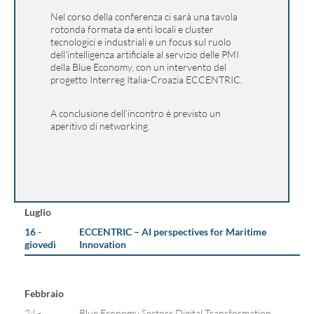
Nel corso della conferenza ci sarà una tavola
rotonda formata da enti locali e cluster
tecnologici e industriali e un focus sul ruolo
dell’intelligenza artificiale al servizio delle PMI
della Blue Economy, con un intervento del
progetto Interreg Italia-Croazia ECCENTRIC.
A conclusione dell’incontro è previsto un
aperitivo di networking.
Luglio
16 -
ECCENTRIC – AI perspectives for Maritime
giovedì
Innovation
Febbraio
24 -
Blue Economy Sectors Digital Transformation