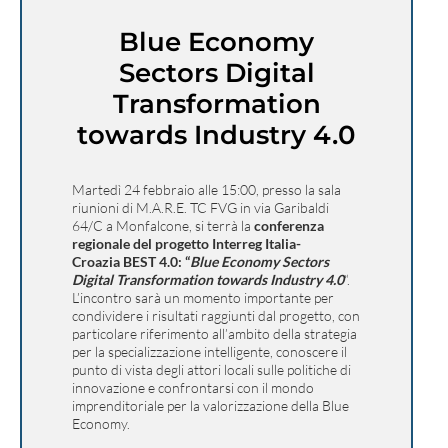
Blue Economy
Sectors Digital
Transformation
towards Industry 4.0
Martedì 24 febbraio alle 15:00, presso la sala
riunioni di M.A.R.E. TC FVG in via Garibaldi
64/C a Monfalcone, si terrà la
conferenza
regionale del progetto Interreg Italia-
Croazia BEST 4.0: “
Blue Economy Sectors
Digital Transformation towards Industry 4.0
“.
L’incontro sarà un momento importante per
condividere i risultati raggiunti dal progetto, con
particolare riferimento all’ambito della strategia
per la specializzazione intelligente, conoscere il
punto di vista degli attori locali sulle politiche di
innovazione e confrontarsi con il mondo
imprenditoriale per la valorizzazione della Blue
Economy.