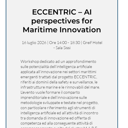
ECCENTRIC – AI
perspectives for
Maritime Innovation
16 luglio 2026 | Ore 14:00 - 18:30 | Greif Hotel
- Sala Sissi
Workshop dedicato ad un approfondimento
sulle potenzialità dell’intelligenza artificiale
applicata all’innovazione nei settori marittimi
emergenti trattati dal progetto ECCENTRIC,
riferiti ai dominii della safety e surveillance, le
infrastrutture marine e le rinnovabili del mare.
L’evento vuole formare il comparto
imprenditoriale e dell’innovazione sulle
metodologie sviluppate e testate nel progetto,
con particolare riferimento agli strumenti di
intelligenza artificiale ed all’attività di incontro
tra domanda di innovazione ed offerta di
competenza ed alla conseguente attività di