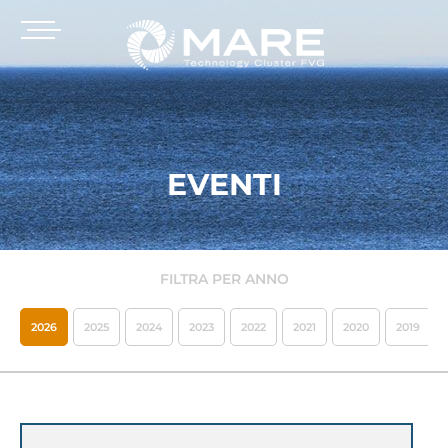
EVENTI
FILTRA PER ANNO
2026
2025
2024
2023
2022
2021
2020
2019