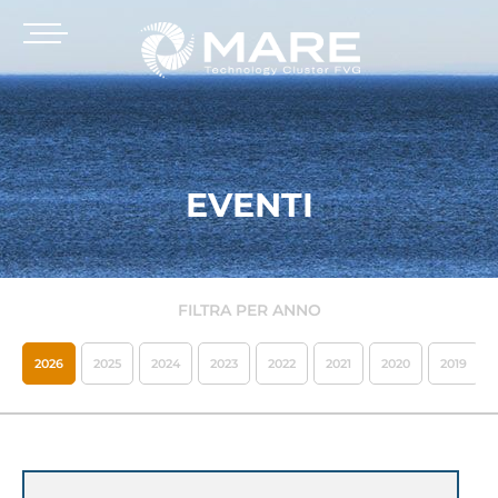
EVENTI
FILTRA PER ANNO
2026
2025
2024
2023
2022
2021
2020
2019