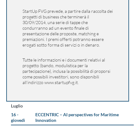
StartUp FVG prevede, a partire dalla raccolta dei
progetti di business che terminerà il
30/09/2014, una serie di tappe che
condurranno ad un evento finale di
presentazione delle proposte, matching e
premiazioni. I premi offerti potranno essere
erogati sotto forma di servizi o in denaro.
Tutte le informazioni e i documenti relativi al
progetto (bando, modulistica per la
partecipazione), inclusa la possibilità di proporsi
come possibili investitori, sono disponibili
all’indirizzo
www.startupfvg.it
.
Luglio
16 -
ECCENTRIC – AI perspectives for Maritime
giovedì
Innovation