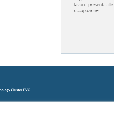
lavoro, presenta alle 
occupazione.
nology Cluster FVG