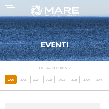
EVENTI
FILTRA PER ANNO
2026
2025
2024
2023
2022
2021
2020
2019