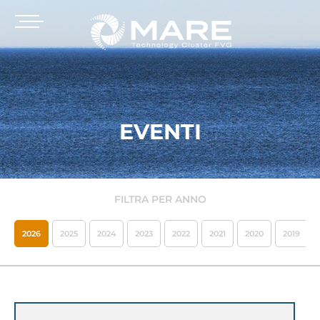
EVENTI
FILTRA PER ANNO
2026
2025
2024
2023
2022
2021
2020
2019