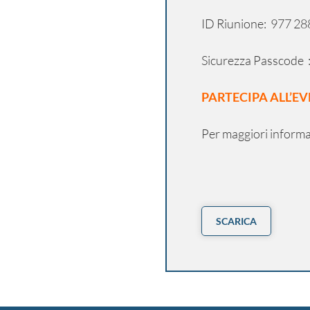
ID Riunione: 977 2
Sicurezza Passcode 
PARTECIPA ALL’E
Per maggiori informa
SCARICA