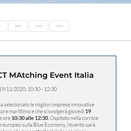
7
2016
2015
2014
CT MAtching Event Italia
19/11/2020, 10:30 - 12:30
a selezionato le migliori imprese innovative
ttore marittimo e che si svolgerà giovedì
19
e ore
10:30 alle 12:30
. Ospitato nella cornice
e europeo sulla Blue Economy, l’evento sarà