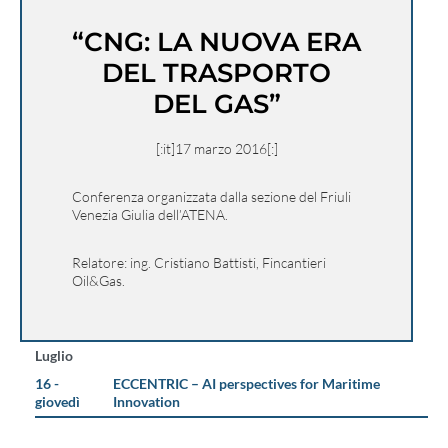
“CNG: LA NUOVA ERA
DEL TRASPORTO
DEL GAS”
[:it]17 marzo 2016[:]
Conferenza organizzata dalla sezione del Friuli
Venezia Giulia dell’ATENA.
Relatore: ing. Cristiano Battisti, Fincantieri
Oil&Gas.
Luglio
16 -
ECCENTRIC – AI perspectives for Maritime
giovedì
Innovation