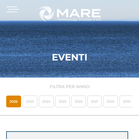
EVENTI
FILTRA PER ANNO
2026
2025
2024
2023
2022
2021
2020
2019