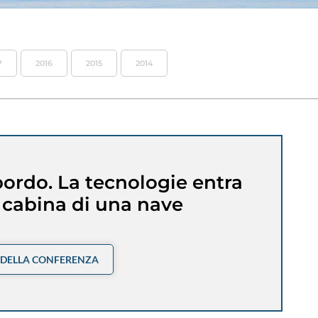
7
2016
2015
2014
ordo. La tecnologie entra
 cabina di una nave
 DELLA CONFERENZA