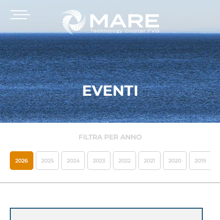
EVENTI
FILTRA PER ANNO
2026
2025
2024
2023
2022
2021
2020
2019