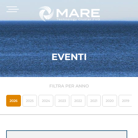
EVENTI
FILTRA PER ANNO
2026
2025
2024
2023
2022
2021
2020
2019