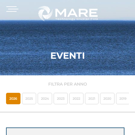
EVENTI
FILTRA PER ANNO
2026
2025
2024
2023
2022
2021
2020
2019