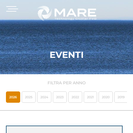
EVENTI
FILTRA PER ANNO
2026
2025
2024
2023
2022
2021
2020
2019