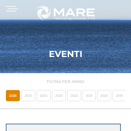
EVENTI
FILTRA PER ANNO
2026
2025
2024
2023
2022
2021
2020
2019