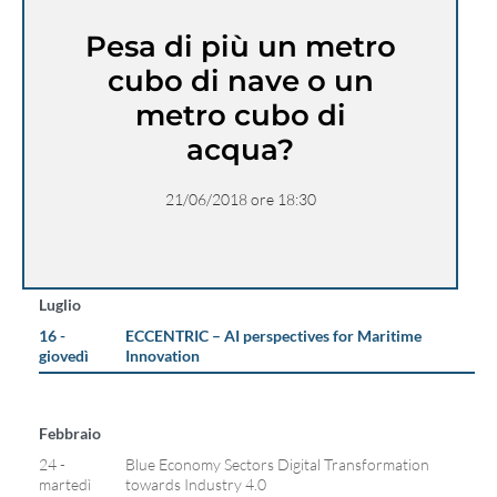
Pesa di più un metro
cubo di nave o un
metro cubo di
acqua?
21/06/2018 ore 18:30
Luglio
16 -
ECCENTRIC – AI perspectives for Maritime
giovedì
Innovation
Febbraio
24 -
Blue Economy Sectors Digital Transformation
martedì
towards Industry 4.0