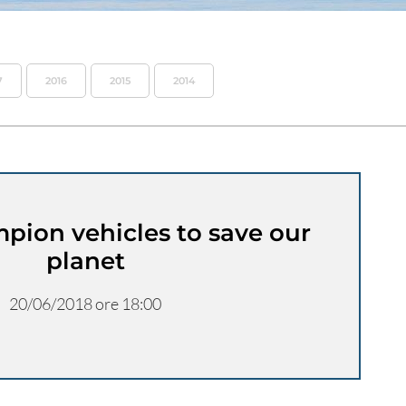
7
2016
2015
2014
pion vehicles to save our
planet
20/06/2018 ore 18:00