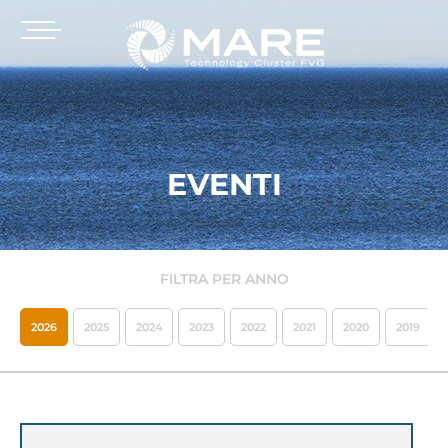
EVENTI
FILTRA PER ANNO
2026
2025
2024
2023
2022
2021
2020
2019