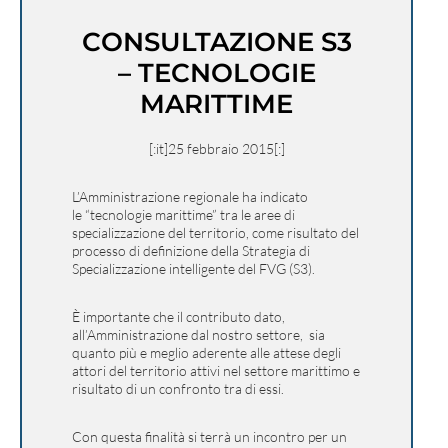
CONSULTAZIONE S3
– TECNOLOGIE
MARITTIME
[:it]25 febbraio 2015[:]
L’Amministrazione regionale ha indicato
le “tecnologie marittime” tra le aree di
specializzazione del territorio, come risultato del
processo di definizione della Strategia di
Specializzazione intelligente del FVG (S3).
È importante che il contributo dato,
all’Amministrazione dal nostro settore, sia
quanto più e meglio aderente alle attese degli
attori del territorio attivi nel settore marittimo e
risultato di un confronto tra di essi.
Con questa finalità si terrà un incontro per un