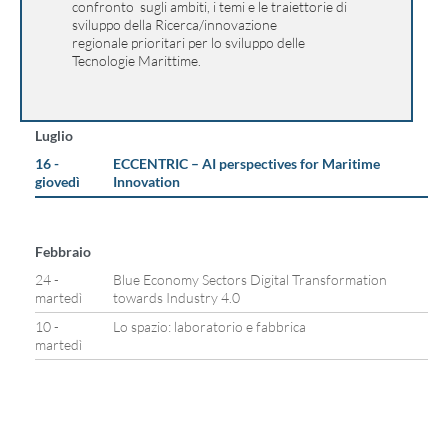
confronto sugli ambiti, i temi e le traiettorie di
sviluppo della Ricerca/innovazione
regionale prioritari per lo sviluppo delle
Tecnologie Marittime.
Luglio
16 -
ECCENTRIC – AI perspectives for Maritime
giovedì
Innovation
Febbraio
24 -
Blue Economy Sectors Digital Transformation
martedì
towards Industry 4.0
10 -
Lo spazio: laboratorio e fabbrica
martedì