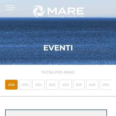
EVENTI
FILTRA PER ANNO
2026
2025
2024
2023
2022
2021
2020
2019