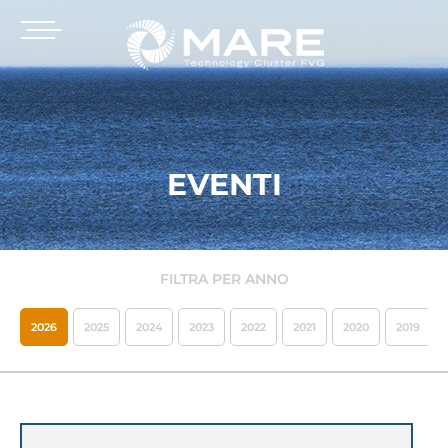
EVENTI
FILTRA PER ANNO
2026
2025
2024
2023
2022
2021
2020
2019