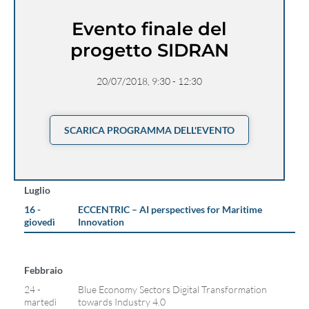
Evento finale del
progetto SIDRAN
20/07/2018, 9:30 - 12:30
SCARICA PROGRAMMA DELL'EVENTO
Luglio
16 -
ECCENTRIC – AI perspectives for Maritime
giovedì
Innovation
Febbraio
24 -
Blue Economy Sectors Digital Transformation
martedì
towards Industry 4.0