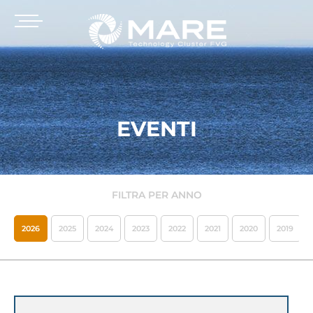
EVENTI
FILTRA PER ANNO
2026
2025
2024
2023
2022
2021
2020
2019