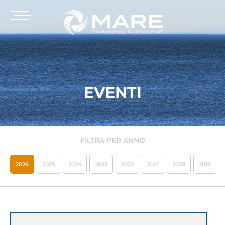
EVENTI
FILTRA PER ANNO
2026
2025
2024
2023
2022
2021
2020
2019