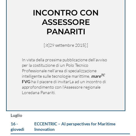
INCONTRO CON
ASSESSORE
PANARITI
[:it]29 settembre 2015[:]
In vista della prossima pubblicazione dell’avviso
per la costituzione di un Polo Tecnico
Professionale nell’area di specializzazione
TC
intelligente sulle tecnologie marittime,
mare
FVG
ha il piacere di invitarLa ad un incontro di
approfondimento con l’Assessore regionale
Loredana Panariti.
Luglio
16 -
ECCENTRIC – AI perspectives for Maritime
giovedì
Innovation