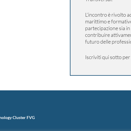
L’incontro è rivolto a
marittimo e formativo
partecipazione sia in
contribuire attivamen
futuro delle professi
Iscriviti qui sotto pe
nology Cluster FVG