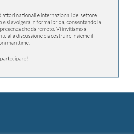
d attori nazionali e internazionali del settore
 e si svolgerà in forma ibrida, consentendo la
 presenza che da remoto. Vi invitiamo a
te alla discussione e a costruire insieme il
oni marittime.
r partecipare!