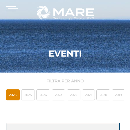
EVENTI
FILTRA PER ANNO
2026
2025
2024
2023
2022
2021
2020
2019