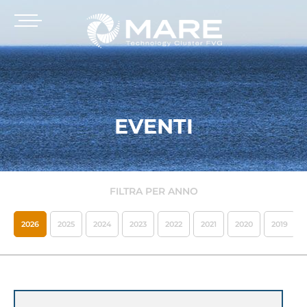
EVENTI
FILTRA PER ANNO
2026
2025
2024
2023
2022
2021
2020
2019