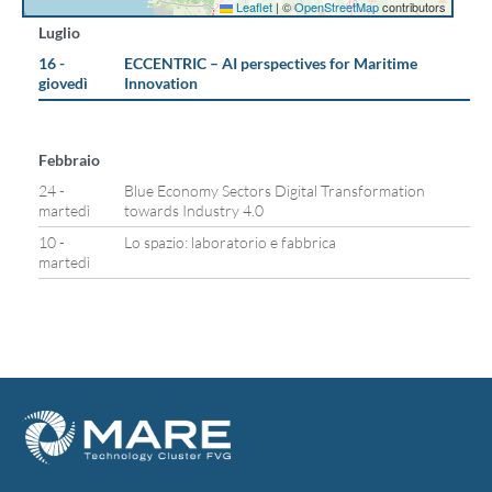
Leaflet
|
©
OpenStreetMap
contributors
Luglio
16 -
ECCENTRIC – AI perspectives for Maritime
giovedì
Innovation
Febbraio
24 -
Blue Economy Sectors Digital Transformation
martedì
towards Industry 4.0
10 -
Lo spazio: laboratorio e fabbrica
martedì