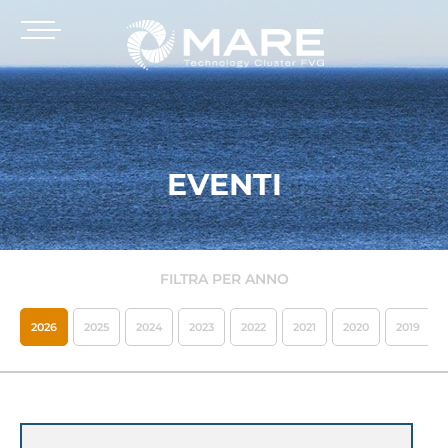
EVENTI
FILTRA PER ANNO
2026
2025
2024
2023
2022
2021
2020
2019