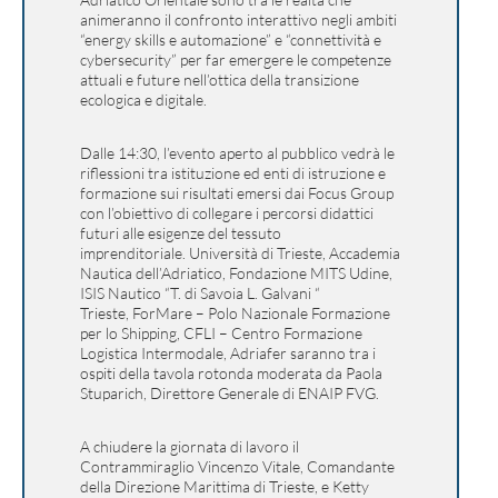
animeranno il confronto interattivo negli ambiti
“energy skills e automazione” e “connettività e
cybersecurity” per far emergere le competenze
attuali e future nell’ottica della transizione
ecologica e digitale.
Dalle 14:30, l’evento aperto al pubblico vedrà le
riflessioni tra istituzione ed enti di istruzione e
formazione sui risultati emersi dai Focus Group
con l’obiettivo di collegare i percorsi didattici
futuri alle esigenze del tessuto
imprenditoriale. Università di Trieste, Accademia
Nautica dell’Adriatico, Fondazione MITS Udine,
ISIS Nautico “T. di Savoia L. Galvani “
Trieste, ForMare – Polo Nazionale Formazione
per lo Shipping, CFLI – Centro Formazione
Logistica Intermodale, Adriafer saranno tra i
ospiti della tavola rotonda moderata da Paola
Stuparich, Direttore Generale di ENAIP FVG.
A chiudere la giornata di lavoro il
Contrammiraglio Vincenzo Vitale, Comandante
della Direzione Marittima di Trieste, e Ketty