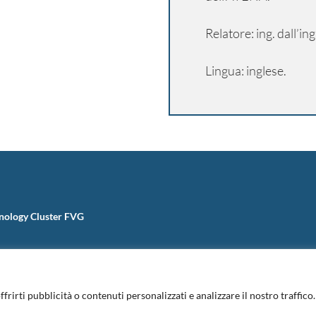
Relatore: ing. dall’i
Lingua: inglese.
nology Cluster FVG
ffrirti pubblicità o contenuti personalizzati e analizzare il nostro traffic
Informativa Privacy
|