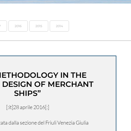
7
2016
2015
2014
ETHODOLOGY IN THE
 DESIGN OF MERCHANT
SHIPS”
[:it]28 aprile 2016[:]
a dalla sezione del Friuli Venezia Giulia