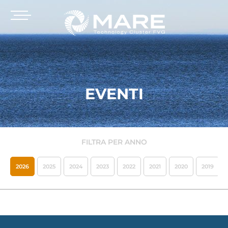
EVENTI
FILTRA PER ANNO
2026
2025
2024
2023
2022
2021
2020
2019