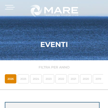
EVENTI
FILTRA PER ANNO
2026
2025
2024
2023
2022
2021
2020
2019