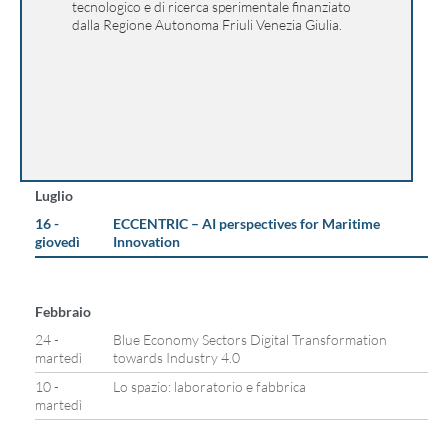
tecnologico e di ricerca sperimentale finanziato
dalla Regione Autonoma Friuli Venezia Giulia.
Luglio
16 -
ECCENTRIC – AI perspectives for Maritime
giovedì
Innovation
Febbraio
24 -
Blue Economy Sectors Digital Transformation
martedì
towards Industry 4.0
10 -
Lo spazio: laboratorio e fabbrica
martedì