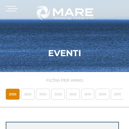
EVENTI
FILTRA PER ANNO
2026
2025
2024
2023
2022
2021
2020
2019