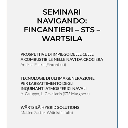
SEMINARI
NAVIGANDO:
FINCANTIERI – STS –
WARTSILA
PROSPETTIVE DI IMPIEGO DELLE CELLE
A COMBUSTIBILE NELLE NAVI DA CROCIERA
Andrea Pietra (Fincantieri)
TECNOLOGIE DI ULTIMA GENERAZIONE
PER L’ABBATTIMENTO DEGLI
INQUINANTI ATMOSFERICI NAVALI
A. Galuppo, L. Cavallarin (STS Marghera)
WÄRTSILÄ HYBRID SOLUTIONS
Matteo Sartori (Wärtsilä Italia)