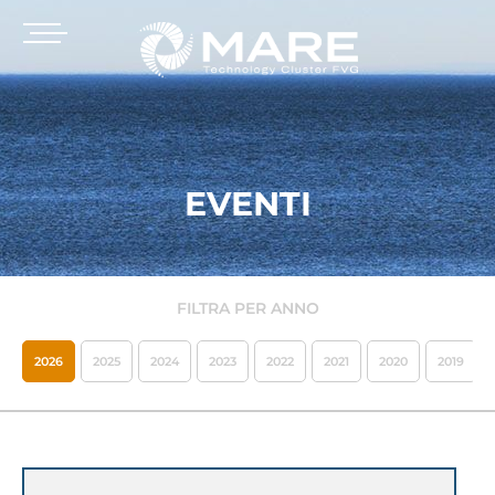
EVENTI
FILTRA PER ANNO
2026
2025
2024
2023
2022
2021
2020
2019