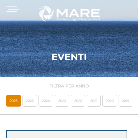
EVENTI
FILTRA PER ANNO
2026
2025
2024
2023
2022
2021
2020
2019