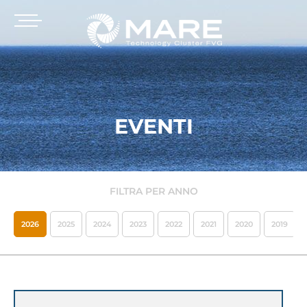
EVENTI
FILTRA PER ANNO
2026
2025
2024
2023
2022
2021
2020
2019